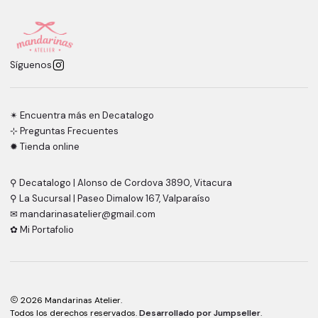
Síguenos
✴︎ Encuentra más en Decatalogo
⊹ Preguntas Frecuentes
✹ Tienda online
⚲ Decatalogo | Alonso de Cordova 3890, Vitacura
⚲ La Sucursal | Paseo Dimalow 167, Valparaíso
✉ mandarinasatelier@gmail.com
✿ Mi Portafolio
2026 Mandarinas Atelier.
Todos los derechos reservados.
Desarrollado por Jumpseller
.