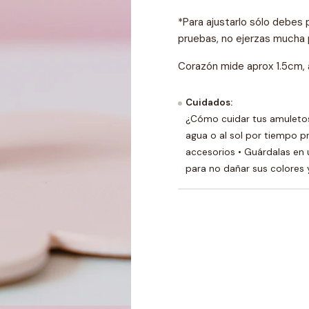
*Para ajustarlo sólo debes 
pruebas, no ejerzas mucha 
Corazón mide aprox 1.5cm, a
Cuidados:
¿Cómo cuidar tus amuletos 
agua o al sol por tiempo p
accesorios • Guárdalas en u
para no dañar sus colores