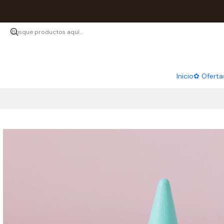
Inicio
✿ Oferta