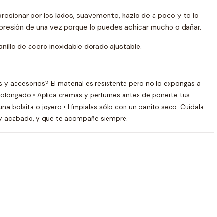
presionar por los lados, suavemente, hazlo de a poco y te lo
presión de una vez porque lo puedes achicar mucho o dañar.
nillo de acero inoxidable dorado ajustable.
y accesorios? El material es resistente pero no lo expongas al
rolongado • Aplica cremas y perfumes antes de ponerte tus
na bolsita o joyero • Límpialas sólo con un pañito seco. Cuídala
 y acabado, y que te acompañe siempre.