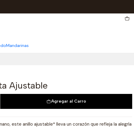
odo
Mandarinas
ta Ajustable
Agregar al Carro
no, este anillo ajustable* lleva un corazón que refleja la alegría