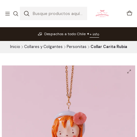
Despachos a todo Chile ✦
+ info
Inicio
Collares y Colgantes
Personitas
Collar Carita Rubia