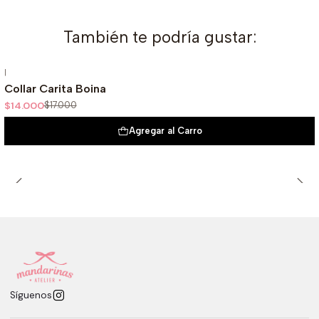
También te podría gustar:
|
-18%
Oferta
Collar Carita Boina
$14.000
$17.000
Agregar al Carro
Síguenos