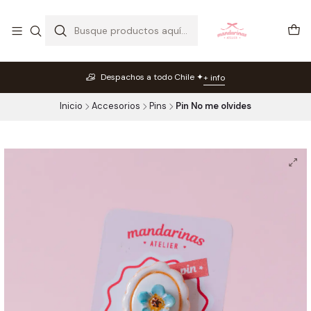
Despachos a todo Chile ✦
+ info
Inicio
Accesorios
Pins
Pin No me olvides