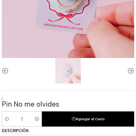
|
Pin No me olvides
Agregar al Carro
Cantidad
DESCRIPCIÓN