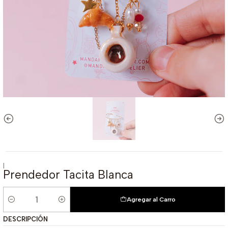
|
Prendedor Tacita Blanca
Agregar al Carro
Cantidad
DESCRIPCIÓN