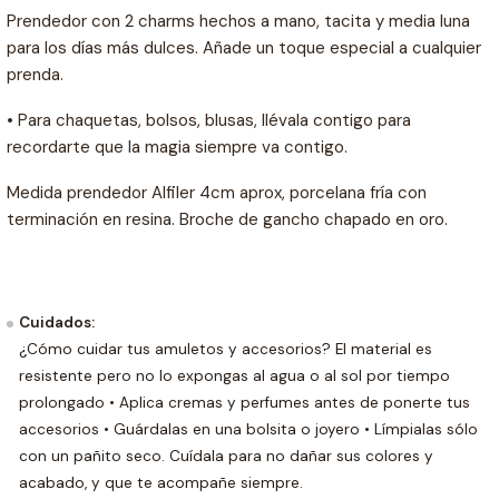
Prendedor con 2 charms hechos a mano, tacita y media luna
para los días más dulces. Añade un toque especial a cualquier
prenda.
• Para chaquetas, bolsos, blusas, llévala contigo para
recordarte que la magia siempre va contigo.
Medida prendedor Alfiler 4cm aprox, porcelana fría con
terminación en resina. Broche de gancho chapado en oro.
Cuidados:
¿Cómo cuidar tus amuletos y accesorios? El material es
resistente pero no lo expongas al agua o al sol por tiempo
prolongado • Aplica cremas y perfumes antes de ponerte tus
accesorios • Guárdalas en una bolsita o joyero • Límpialas sólo
con un pañito seco. Cuídala para no dañar sus colores y
acabado, y que te acompañe siempre.