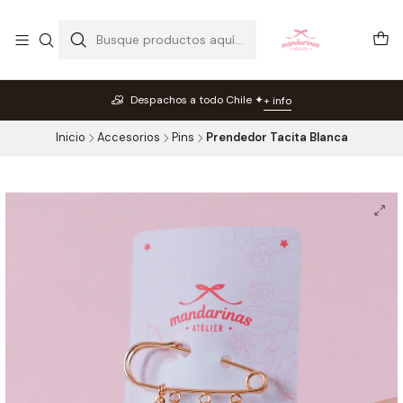
Despachos a todo Chile ✦
+ info
Inicio
Accesorios
Pins
Prendedor Tacita Blanca