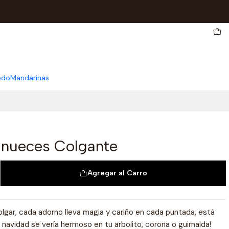
odo
Mandarinas
nueces Colgante
Agregar al Carro
lgar, cada adorno lleva magia y cariño en cada puntada, está
navidad se vería hermoso en tu arbolito, corona o guirnalda!