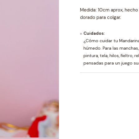
Medida: 10cm aprox, hecho e
dorado para colgar.
Cuidados:
¿Cómo cuidar tu Mandarina?
húmedo. Para las manchas,
pintura, tela, hilos, fieltr
pensadas para un juego sua