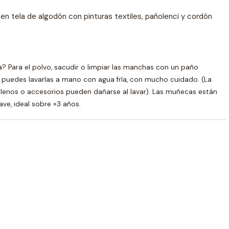
n tela de algodón con pinturas textiles, pañolenci y cordón
 Para el polvo, sacudir o limpiar las manchas con un paño
 puedes lavarlas a mano con agua fría, con mucho cuidado. (La
o, rellenos o accesorios pueden dañarse al lavar). Las muñecas están
ve, ideal sobre +3 años.