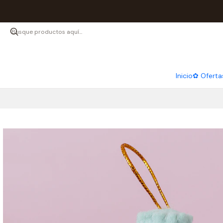
Inicio
✿ Oferta