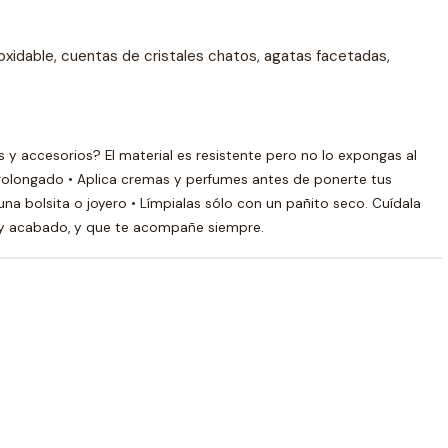
oxidable, cuentas de cristales chatos, agatas facetadas,
y accesorios? El material es resistente pero no lo expongas al
rolongado • Aplica cremas y perfumes antes de ponerte tus
na bolsita o joyero • Límpialas sólo con un pañito seco. Cuídala
 y acabado, y que te acompañe siempre.