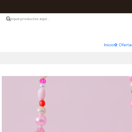
Inicio
✿ Oferta