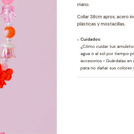
mano.
Collar 38cm aprox, acero in
plásticas y mostacillas.
Cuidados:
¿Cómo cuidar tus amuletos 
agua o al sol por tiempo p
accesorios • Guárdalas en u
para no dañar sus colores