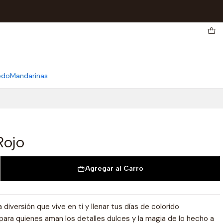
odo
Mandarinas
Rojo
Agregar al Carro
diversión que vive en ti y llenar tus días de colorido
ara quienes aman los detalles dulces y la magia de lo hecho a